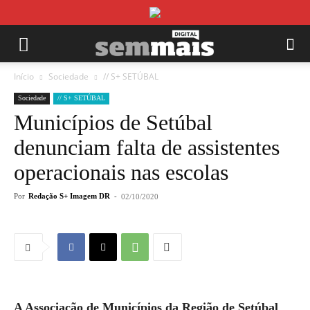
Início
Sociedade
// S+ SETÚBAL
Sociedade
// S+ SETÚBAL
Municípios de Setúbal
denunciam falta de assistentes
operacionais nas escolas
Por
Redação S+ Imagem DR
-
02/10/2020
A Associação de Municípios da Região de Setúbal