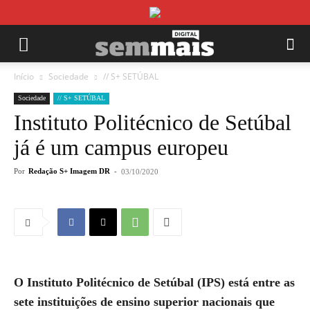
Início
Sociedade
// S+ SETÚBAL
Sociedade
// S+ SETÚBAL
Instituto Politécnico de Setúbal
já é um campus europeu
Por
Redação S+ Imagem DR
-
03/10/2020
O Instituto Politécnico de Setúbal (IPS) está entre as
sete instituições de ensino superior nacionais que