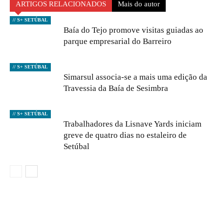
ARTIGOS RELACIONADOS
Mais do autor
// S+ SETÚBAL
Baía do Tejo promove visitas guiadas ao
parque empresarial do Barreiro
// S+ SETÚBAL
Simarsul associa-se a mais uma edição da
Travessia da Baía de Sesimbra
// S+ SETÚBAL
Trabalhadores da Lisnave Yards iniciam
greve de quatro dias no estaleiro de
Setúbal