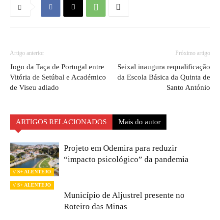
Artigo anterior
Próximo artigo
Jogo da Taça de Portugal entre
Seixal inaugura requalificação
Vitória de Setúbal e Académico
da Escola Básica da Quinta de
de Viseu adiado
Santo António
ARTIGOS RELACIONADOS
Mais do autor
Projeto em Odemira para reduzir
“impacto psicológico” da pandemia
// S+ ALENTEJO
// S+ ALENTEJO
Município de Aljustrel presente no
Roteiro das Minas