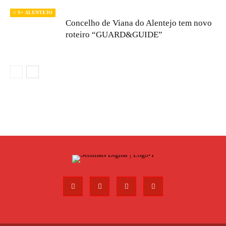
// S+ ALENTEJO
Concelho de Viana do Alentejo tem novo
roteiro “GUARD&GUIDE”