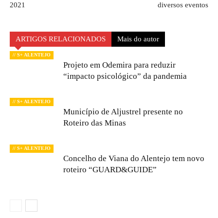
2021
diversos eventos
ARTIGOS RELACIONADOS
Mais do autor
// S+ ALENTEJO
Projeto em Odemira para reduzir
“impacto psicológico” da pandemia
// S+ ALENTEJO
Município de Aljustrel presente no
Roteiro das Minas
// S+ ALENTEJO
Concelho de Viana do Alentejo tem novo
roteiro “GUARD&GUIDE”