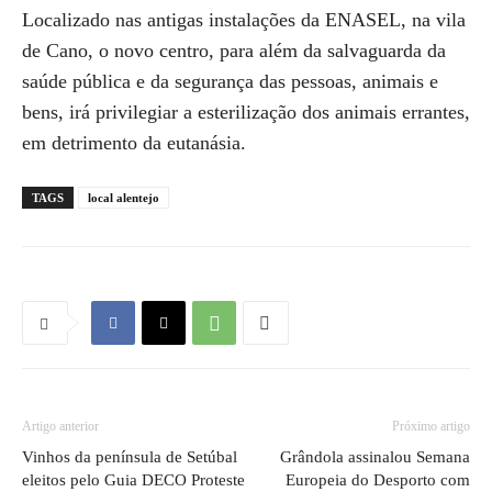
Localizado nas antigas instalações da ENASEL, na vila
de Cano, o novo centro, para além da salvaguarda da
saúde pública e da segurança das pessoas, animais e
bens, irá privilegiar a esterilização dos animais errantes,
em detrimento da eutanásia.
TAGS
local alentejo
Artigo anterior
Próximo artigo
Vinhos da península de Setúbal
Grândola assinalou Semana
eleitos pelo Guia DECO Proteste
Europeia do Desporto com