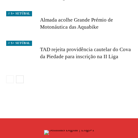
// S+ SETÚBAL
Almada acolhe Grande Prémio de
Motonáutica das Aquabike
// S+ SETÚBAL
TAD rejeita providência cautelar do Cova
da Piedade para inscrição na II Liga