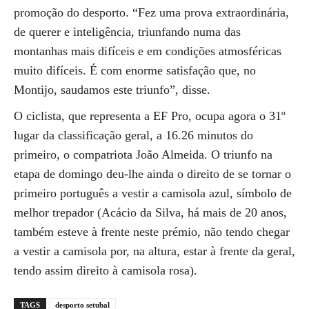
promoção do desporto. “Fez uma prova extraordinária,
de querer e inteligência, triunfando numa das
montanhas mais difíceis e em condições atmosféricas
muito difíceis. É com enorme satisfação que, no
Montijo, saudamos este triunfo”, disse.
O ciclista, que representa a EF Pro, ocupa agora o 31º
lugar da classificação geral, a 16.26 minutos do
primeiro, o compatriota João Almeida. O triunfo na
etapa de domingo deu-lhe ainda o direito de se tornar o
primeiro português a vestir a camisola azul, símbolo de
melhor trepador (Acácio da Silva, há mais de 20 anos,
também esteve à frente neste prémio, não tendo chegar
a vestir a camisola por, na altura, estar à frente da geral,
tendo assim direito à camisola rosa).
TAGS
desporto setubal