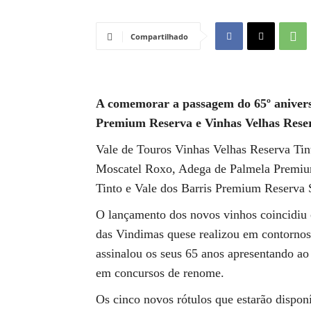
Compartilhado
A comemorar a passagem do 65º anivers
Premium Reserva e Vinhas Velhas Reser
Vale de Touros Vinhas Velhas Reserva Ti
Moscatel Roxo, Adega de Palmela Premiu
Tinto e Vale dos Barris Premium Reserva 
O lançamento dos novos vinhos coincidiu 
das Vindimas quese realizou em contornos
assinalou os seus 65 anos apresentando a
em concursos de renome.
Os cinco novos rótulos que estarão disponív