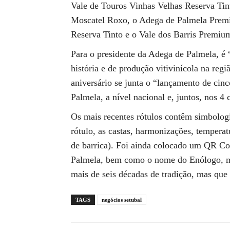
Vale de Touros Vinhas Velhas Reserva Ti
Moscatel Roxo, o Adega de Palmela Prem
Reserva Tinto e o Vale dos Barris Premiu
Para o presidente da Adega de Palmela, é
história e de produção vitivinícola na re
aniversário se junta o “lançamento de ci
Palmela, a nível nacional e, juntos, nos 
Os mais recentes rótulos contêm simbologias
rótulo, as castas, harmonizações, temperat
de barrica). Foi ainda colocado um QR Cod
Palmela, bem como o nome do Enólogo, m
mais de seis décadas de tradição, mas que
TAGS
negócios setubal