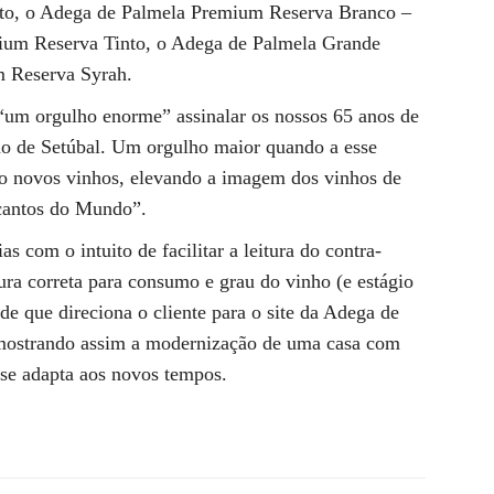
nto, o Adega de Palmela Premium Reserva Branco –
ium Reserva Tinto, o Adega de Palmela Grande
m Reserva Syrah.
 “um orgulho enorme” assinalar os nossos 65 anos de
gião de Setúbal. Um orgulho maior quando a esse
nco novos vinhos, elevando a imagem dos vinhos de
4 cantos do Mundo”.
 com o intuito de facilitar a leitura do contra-
ura correta para consumo e grau do vinho (e estágio
e que direciona o cliente para o site da Adega de
ostrando assim a modernização de uma casa com
 se adapta aos novos tempos.