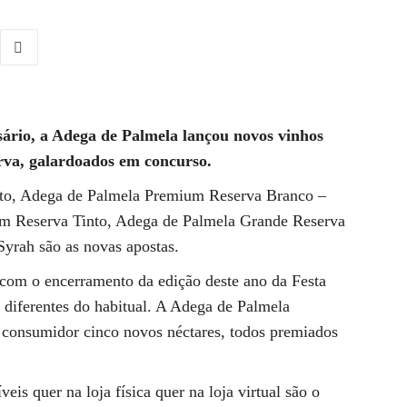
ário, a Adega de Palmela lançou novos vinhos
va, galardoados em concurso.
nto, Adega de Palmela Premium Reserva Branco –
m Reserva Tinto, Adega de Palmela Grande Reserva
Syrah são as novas apostas.
com o encerramento da edição deste ano da Festa
 diferentes do habitual. A Adega de Palmela
o consumidor cinco novos néctares, todos premiados
eis quer na loja física quer na loja virtual são o