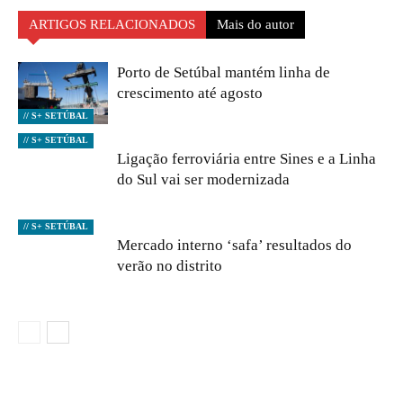
ARTIGOS RELACIONADOS
Mais do autor
Porto de Setúbal mantém linha de
crescimento até agosto
// S+ SETÚBAL
// S+ SETÚBAL
Ligação ferroviária entre Sines e a Linha
do Sul vai ser modernizada
// S+ SETÚBAL
Mercado interno ‘safa’ resultados do
verão no distrito