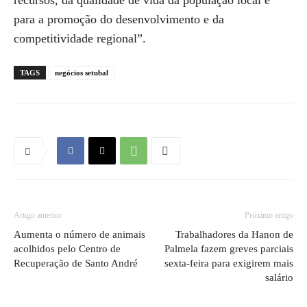
recursos, da qualidade de vida da população local e
para a promoção do desenvolvimento e da
competitividade regional”.
TAGS
negócios setubal
Artigo anterior
Próximo artigo
Aumenta o número de animais
Trabalhadores da Hanon de
acolhidos pelo Centro de
Palmela fazem greves parciais
Recuperação de Santo André
sexta-feira para exigirem mais
salário