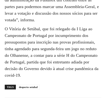
da administração da Fundbox um contrato entre as
partes para podermos marcar uma Assembleia-Geral, e
levar a votação e discussão dos nossos sócios para ser
votada”, informa.
O Vitória de Setúbal, que foi relegado da I Liga ao
Campeonato de Portugal por incumprimento dos
pressupostos para inscrição nas provas profissionais,
tinha agendado para segunda-feira um jogo no reduto
do Olhanense, a contar para a série H do Campeonato
de Portugal, partida que foi entretanto adiada por
decisão do Governo devido à atual crise pandémica da
covid-19.
TAGS
desporto setubal