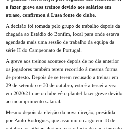
a fazer greve aos treinos devido aos salários em
atraso, confirmou à Lusa fonte do clube.
A decisão foi tomada pelo grupo de trabalho depois da
chegada ao Estádio do Bonfim, local para onde estava
agendada mais uma sessão de trabalho da equipa da
série H do Campeonato de Portugal.
A greve aos treinos acontece depois de no dia anterior
os jogadores também terem recorrido à mesma forma
de protesto. Depois de se terem recusado a treinar em
29 de setembro e 30 de outubro, esta é a terceira vez
em 2020/21 que o clube vê o plantel fazer greve devido
ao incumprimento salarial.
Mesmo depois da eleição da nova direção, presidida
por Paulo Rodrigues, que assumiu o cargo em 18 de
outubro, os atletas alertam para o facto de nada ter sido