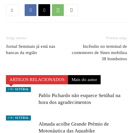
Artigo anterior
Próximo artigo
Jornal Semmais já está nas
Incêndio no terminal de
bancas da região
contentores de Sines mobiliza
38 bombeiros
ARTIGOS RELACIONADOS
Mais do autor
// S+ SETÚBAL
Pablo Pichardo não esquece Setúbal na
hora dos agradecimentos
// S+ SETÚBAL
Almada acolhe Grande Prémio de
Motonáutica das Aquabike