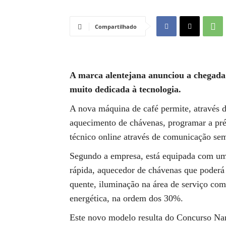
Compartilhado
A marca alentejana anunciou a chegad
muito dedicada à tecnologia.
A nova máquina de café permite, através d
aquecimento de chávenas, programar a pré-
técnico onlin
e
através de comunicação sem 
Segundo a empresa, está equipada com uma
rápida, aquecedor de chávenas que poderá 
quente, iluminação na área de serviço 
energética, na ordem dos 30%.
Este novo modelo resulta do Concurso Nar