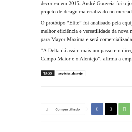
decorreu em 2015. André Gouveia foi o jov
projeto de design materializado no mercad
O protótipo “Elite” foi analisado pela equ
melhor eficiência e versatilidade da nova 
para Mayor Maxima e será comercializada 
“A Delta dá assim mais um passo em direç
Campo Maior e o Alentejo”, afirma a em
TAGS
negócios alentejo
Compartilhado