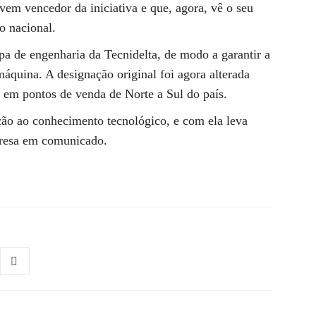
em vencedor da iniciativa e que, agora, vê o seu
o nacional.
ipa de engenharia da Tecnidelta, de modo a garantir a
máquina. A designação original foi agora alterada
em pontos de venda de Norte a Sul do país.
ão ao conhecimento tecnológico, e com ela leva
presa em comunicado.