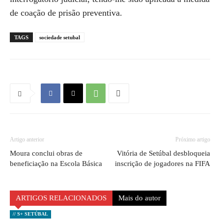
de coação de prisão preventiva.
TAGS
sociedade setubal
Artigo anterior
Próximo artigo
Moura conclui obras de
Vitória de Setúbal desbloqueia
beneficiação na Escola Básica
inscrição de jogadores na FIFA
ARTIGOS RELACIONADOS
Mais do autor
// S+ SETÚBAL