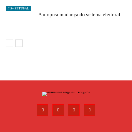
// S+ SETÚBAL
A utópica mudança do sistema eleitoral