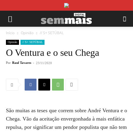
Início
Opinião
// S+ SETÚBAL
Opinião
// S+ SETÚBAL
O Ventura e o seu Chega
Por
Raul Tavares
-
23/11/2020
São muitas as teses que correm sobre André Ventura e o
Chega. Vão da aceitação envergonhada à mais enfática
repulsa, por significar um pendor populista que não tem