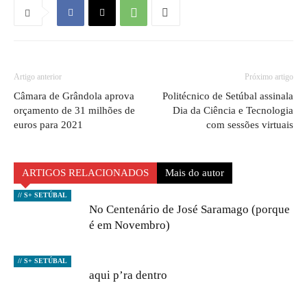
Artigo anterior
Próximo artigo
Câmara de Grândola aprova
Politécnico de Setúbal assinala
orçamento de 31 milhões de
Dia da Ciência e Tecnologia
euros para 2021
com sessões virtuais
ARTIGOS RELACIONADOS
Mais do autor
// S+ SETÚBAL
No Centenário de José Saramago (porque
é em Novembro)
// S+ SETÚBAL
aqui p’ra dentro