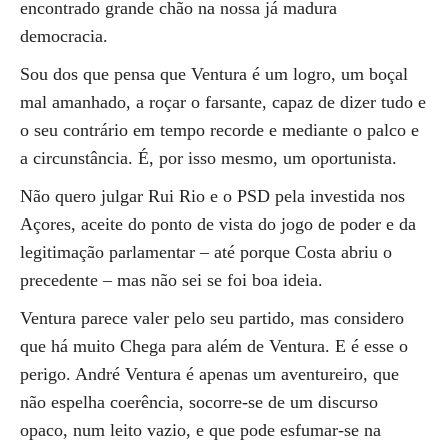
encontrado grande chão na nossa já madura
democracia.
Sou dos que pensa que Ventura é um logro, um boçal
mal amanhado, a roçar o farsante, capaz de dizer tudo e
o seu contrário em tempo recorde e mediante o palco e
a circunstância. É, por isso mesmo, um oportunista.
Não quero julgar Rui Rio e o PSD pela investida nos
Açores, aceite do ponto de vista do jogo de poder e da
legitimação parlamentar – até porque Costa abriu o
precedente – mas não sei se foi boa ideia.
Ventura parece valer pelo seu partido, mas considero
que há muito Chega para além de Ventura. E é esse o
perigo. André Ventura é apenas um aventureiro, que
não espelha coerência, socorre-se de um discurso
opaco, num leito vazio, e que pode esfumar-se na