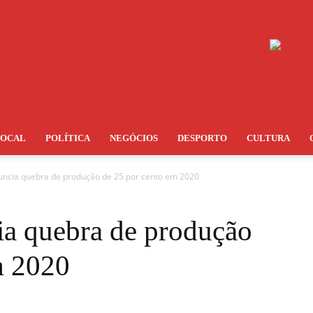
LOCAL
POLÍTICA
NEGÓCIOS
DESPORTO
CULTURA
ncia quebra de produção de 25 por cento em 2020
a quebra de produção
m 2020