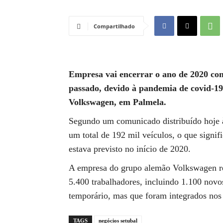
Compartilhado
Empresa vai encerrar o ano de 2020 c
passado, devido à pandemia de covid-19
Volkswagen, em Palmela.
Segundo um comunicado distribuído hoje à
um total de 192 mil veículos, o que signi
estava previsto no início de 2020.
A empresa do grupo alemão Volkswagen re
5.400 trabalhadores, incluindo 1.100 novo
temporário, mas que foram integrados nos
TAGS
negócios setubal