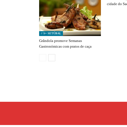
cidade do S
// S+ SETÚBAL
Grândola promove Semanas
Gastronómicas com pratos de caça