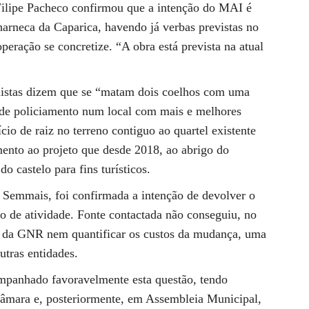
ilipe Pacheco confirmou que a intenção do MAI é
arneca da Caparica, havendo já verbas previstas no
eração se concretize. “A obra está prevista na atual
istas dizem que se “matam dois coelhos com uma
a de policiamento num local com mais e melhores
cio de raiz no terreno contiguo ao quartel existente
mento ao projeto que desde 2018, ao abrigo do
 castelo para fins turísticos.
 Semmais, foi confirmada a intenção de devolver o
o de atividade. Fonte contactada não conseguiu, no
ída da GNR nem quantificar os custos da mudança, uma
tras entidades.
panhado favoravelmente esta questão, tendo
 câmara e, posteriormente, em Assembleia Municipal,