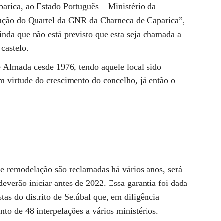
parica, ao Estado Português – Ministério da
rução do Quartel da GNR da Charneca de Caparica”,
ainda que não está previsto que esta seja chamada a
 castelo.
e Almada desde 1976, tendo aquele local sido
em virtude do crescimento do concelho, já então o
e remodelação são reclamadas há vários anos, será
everão iniciar antes de 2022. Essa garantia foi dada
tas do distrito de Setúbal que, em diligência
to de 48 interpelações a vários ministérios.