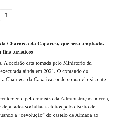
l da Charneca da Caparica, que será ampliado.
fins turísticos
 A decisão está tomada pelo Ministério da
r executada ainda em 2021. O comando do
a a Charneca da Caparica, onde o quartel existente
ecentemente pelo ministro da Administração Interna,
deputados socialistas eleitos pelo distrito de
 quando a “devolução” do castelo de Almada ao