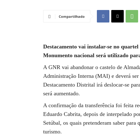
Compartilhado
Destacamento vai instalar-se no quarte
Monumento nacional será utilizado para 
A GNR vai abandonar o castelo de Almada.
Administração Interna (MAI) e deverá se
Destacamento Distrital irá deslocar-se par
será aumentado.
A confirmação da transferência foi feita r
Eduardo Cabrita, depois de interpelado por 
Setúbal, os quais pretenderam saber para
turismo.