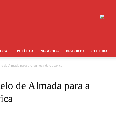
LOCAL
POLÍTICA
NEGÓCIOS
DESPORTO
CULTURA
lo de Almada para a Charneca da Caparica
elo de Almada para a
ica