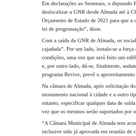
Em declarações ao Semmais, o deputado F
deslocalizar a GNR desde Almada até à Ch
Orçamento de Estado de 2021 para que a op
lei de programação”, disse.
Com a saída da GNR de Almada, os social
cajadada”. Por um lado, instala-se a forç
condições, uma vez que será feito um edifí
e, por outro lado, dá-se, finalmente, anda
programa Revive, prevê o aproveitamento do
Na câmara de Almada, após solicitação do
monumento nacional à cidade e a outro tip
entanto, especificar qualquer data de sa
vez que os mesmos serão suportados por ou
“A Câmara Municipal de Almada tem acom
inclusive sido já aprovada em reunião de