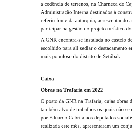
a cedência de terrenos, na Charneca de Ca
Administração Interna destinados à const
referiu fonte da autarquia, acrescentando 
participar na gestão do projeto turístico do
A GNR encontra-se instalada no castelo d
escolhido para ali sediar o destacamento 
mais populoso do distrito de Setúbal.
Caixa
Obras na Trafaria em 2022
O posto da GNR na Trafaria, cujas obras d
também alvo de trabalhos os quais não se d
por Eduardo Cabrita aos deputados socialis
realizada este mês, apresentaram um conjun