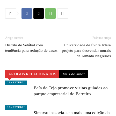
Artigo anterior
Próximo artigo
Distrito de Setúbal com
Universidade de Évora lidera
tendência para redução de casos
projeto para desvendar murais
de Almada Negreiros
ARTIGOS RELACIONADOS
Mais do autor
// S+ SETÚBAL
Baía do Tejo promove visitas guiadas ao
parque empresarial do Barreiro
// S+ SETÚBAL
Simarsul associa-se a mais uma edição da