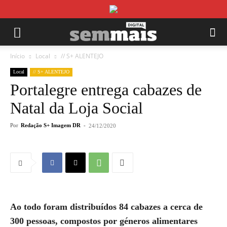
Início
Local
// S+ ALENTEJO
Local
// S+ ALENTEJO
Portalegre entrega cabazes de
Natal da Loja Social
Por
Redação S+ Imagem DR
-
24/12/2020
Ao todo foram distribuídos 84 cabazes a cerca de
300 pessoas, compostos por géneros alimentares