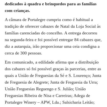
dedicados à quadra e brinquedos para as famílias
com crianças.
A câmara de Portalegre cumpriu como é habitual a
tradição de oferecer cabazes de Natal da Loja Social às
famílias carenciadas do concelho. A entrega decorreu
na segunda-feira e foi possível entregar 84 cabazes que,
diz a autarquia, irão proporcionar uma ceia condigna a
cerca de 300 pessoas.
Em comunicado, a edilidade afirma que a distribuição
dos cabazes só foi possível graças às parcerias, entre as
quais a União de Freguesias da Sé e S. Lourenço; Junta
de Freguesia de Alegrete; Junta de Freguesia da Urra;
União Freguesias Reguengo e S. Julião; União
Freguesias Ribeira de Nisa e Carreiras; Adega de
Portalegre Winery – APW, Lda.; Salsicharia Leitão;