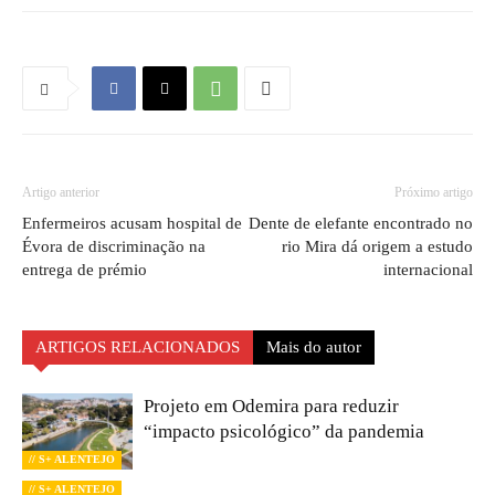
Artigo anterior
Próximo artigo
Enfermeiros acusam hospital de
Dente de elefante encontrado no
Évora de discriminação na
rio Mira dá origem a estudo
entrega de prémio
internacional
ARTIGOS RELACIONADOS
Mais do autor
Projeto em Odemira para reduzir
“impacto psicológico” da pandemia
// S+ ALENTEJO
// S+ ALENTEJO