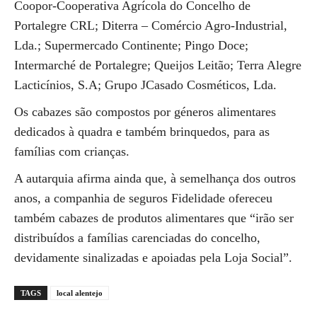
Coopor-Cooperativa Agrícola do Concelho de
Portalegre CRL; Diterra – Comércio Agro-Industrial,
Lda.; Supermercado Continente; Pingo Doce;
Intermarché de Portalegre; Queijos Leitão; Terra Alegre
Lacticínios, S.A; Grupo JCasado Cosméticos, Lda.
Os cabazes são compostos por géneros alimentares
dedicados à quadra e também brinquedos, para as
famílias com crianças.
A autarquia afirma ainda que, à semelhança dos outros
anos, a companhia de seguros Fidelidade ofereceu
também cabazes de produtos alimentares que “irão ser
distribuídos a famílias carenciadas do concelho,
devidamente sinalizadas e apoiadas pela Loja Social”.
TAGS
local alentejo