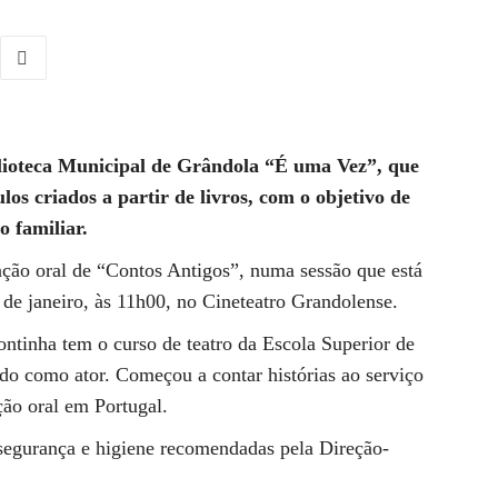
iblioteca Municipal de Grândola “É uma Vez”, que
os criados a partir de livros, com o objetivo de
o familiar.
ação oral de “Contos Antigos”, numa sessão que está
de janeiro, às 11h00, no Cineteatro Grandolense.
ntinha tem o curso de teatro da Escola Superior de
do como ator. Começou a contar histórias ao serviço
ção oral em Portugal.
segurança e higiene recomendadas pela Direção-