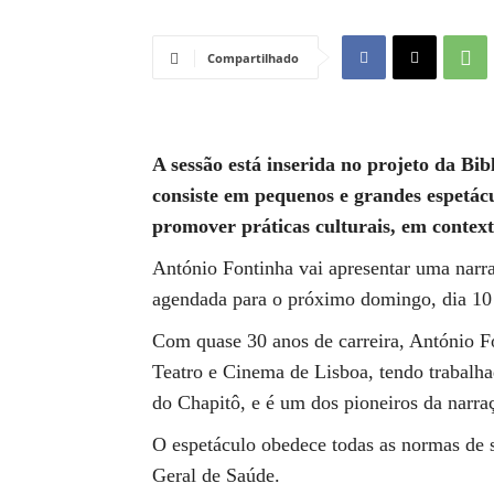
Compartilhado
A sessão está inserida no projeto da B
consiste em pequenos e grandes espetácul
promover práticas culturais, em context
António Fontinha vai apresentar uma narr
agendada para o próximo domingo, dia 10 
Com quase 30 anos de carreira, António Fo
Teatro e Cinema de Lisboa, tendo trabalha
do Chapitô, e é um dos pioneiros da narra
O espetáculo obedece todas as normas de 
Geral de Saúde.