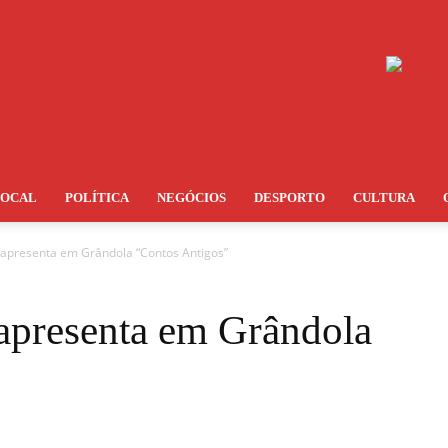
LOCAL
POLÍTICA
NEGÓCIOS
DESPORTO
CULTURA
 apresenta em Grândola “Contos Antigos”
apresenta em Grândola