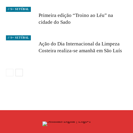
// S+ SETÚBAL
Primeira edição “Troino ao Léu” na
cidade do Sado
// S+ SETÚBAL
Ação do Dia Internacional da Limpeza
Costeira realiza-se amanhã em São Luís