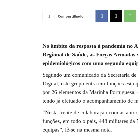
Compartilhado
No âmbito da resposta à pandemia no Al
Regional de Saúde, as Forças Armadas vã
epidemiológicos com uma segunda equip
Segundo um comunicado da Secretaria de
Digital, este grupo entra em funções esta 
por 26 elementos da Marinha Portuguesa, 
tendo já efetuado o acompanhamento de ma
“Nesta frente de colaboração com as autor
funções, em todo o país, 448 militares da
equipas”, lê-se na mesma nota.