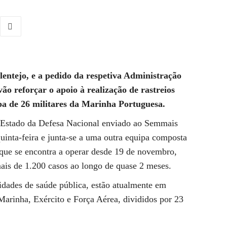
entejo, e a pedido da respetiva Administração
o reforçar o apoio à realização de rastreios
a de 26 militares da Marinha Portuguesa.
 Estado da Defesa Nacional enviado ao Semmais
quinta-feira e junta-se a uma outra equipa composta
que se encontra a operar desde 19 de novembro,
is de 1.200 casos ao longo de quase 2 meses.
idades de saúde pública, estão atualmente em
 Marinha, Exército e Força Aérea, divididos por 23