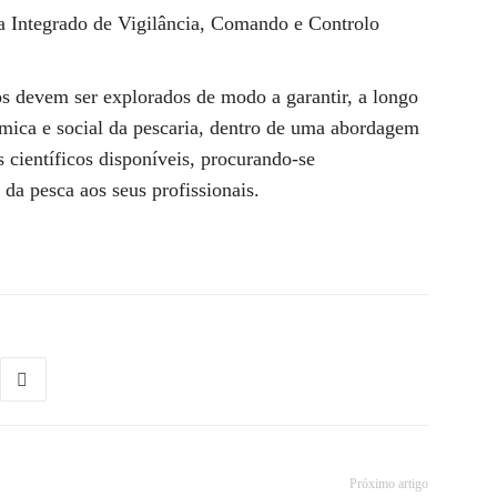
a Integrado de Vigilância, Comando e Controlo
 devem ser explorados de modo a garantir, a longo
ómica e social da pescaria, dentro de uma abordagem
 científicos disponíveis, procurando-se
da pesca aos seus profissionais.
Próximo artigo