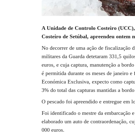
A Unidade de Controlo Costeiro (UCC),
Costeiro de Setúbal, apreendeu ontem m
No decorrer de uma ação de fiscalização di
militares da Guarda detetaram 331,5 quil
euros, e cuja captura, manutenção a bordo
é permitida durante os meses de janeiro e 
Económica Exclusiva, expecto como captur
3% do total das capturas mantidas a bordo
O pescado foi apreendido e entregue em lo
Foi identificado o mestre da embarcação e
elaborado um auto de contraordenação, cu
000 euros.