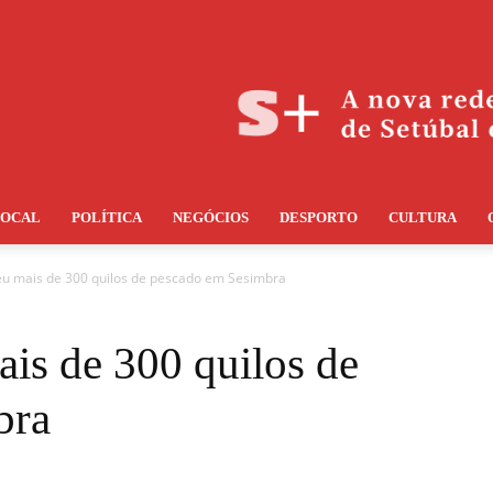
LOCAL
POLÍTICA
NEGÓCIOS
DESPORTO
CULTURA
u mais de 300 quilos de pescado em Sesimbra
s de 300 quilos de
bra