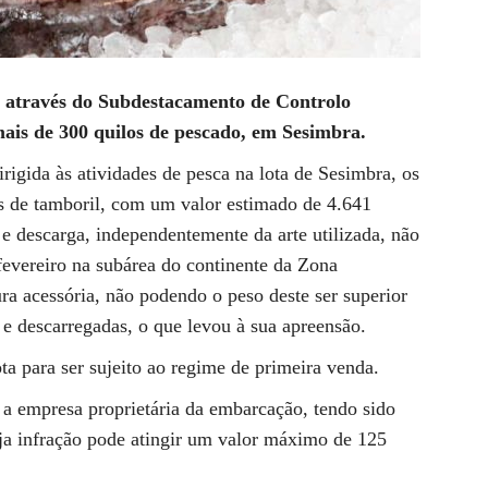
 através do Subdestacamento de Controlo
ais de 300 quilos de pescado, em Sesimbra.
rigida às atividades de pesca na lota de Sesimbra, os
os de tamboril, com um valor estimado de 4.641
 e descarga, independentemente da arte utilizada, não
fevereiro na subárea do continente da Zona
a acessória, não podendo o peso deste ser superior
 e descarregadas, o que levou à sua apreensão.
ta para ser sujeito ao regime de primeira venda.
 a empresa proprietária da embarcação, tendo sido
ja infração pode atingir um valor máximo de 125