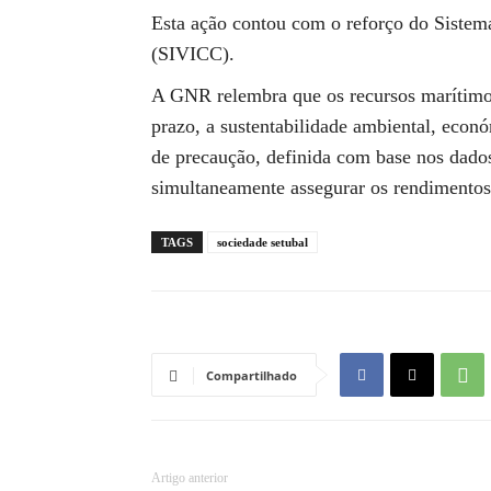
Esta ação contou com o reforço do Sistem
(SIVICC).
A GNR relembra que os recursos marítimos
prazo, a sustentabilidade ambiental, econ
de precaução, definida com base nos dados
simultaneamente assegurar os rendimentos 
TAGS
sociedade setubal
Compartilhado
Artigo anterior