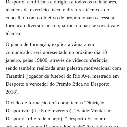
Desporto, certificada e dirigida a todos os treinadores,
técnicos de exercício físico e diretores técnicos do
concelho, com o objetivo de proporcionar o acesso a
formação diversificada e qualificar a base associativa e
técnica.
O plano de formação, explica a câmara em
comunicado, será apresentado no próximo dia 18
janeiro, pelas 19h00, através de videoconferência,
sendo também realizada uma palestra motivacional com
Tarantini (jogador de futebol do Rio Ave, mestrado em
Desporto e vencedor do Prémio Ética no Desporto
2018).
O ciclo de formação terá como temas “Nutrição
Desportiva” (4 e 5 de fevereiro), “Saúde Mental no
Desporto” (4 e 5 de março), “Desporto Escolar e
articulação com o Desporto Federado” (6 e 7 de maio),