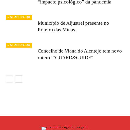
“impacto psicológico” da pandemia
// S+ ALENTEJO
Município de Aljustrel presente no
Roteiro das Minas
// S+ ALENTEJO
Concelho de Viana do Alentejo tem novo
roteiro “GUARD&GUIDE”