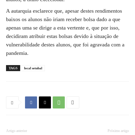
A autarquia esclarece que, apesar destes rendimentos
baixos os alunos não iriam receber bolsa dado a que
apenas uma se dirige a esta vertente e, que por isso,
decidiram atribuir estas bolsas devido à situação de
vulnerabilidade destes alunos, que foi agravada com a
pandemia.
TAGS
local setubal
Artigo anterior
Próximo artigo