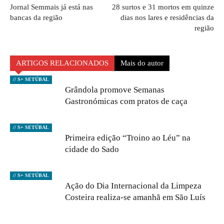
Jornal Semmais já está nas
28 surtos e 31 mortos em quinze
bancas da região
dias nos lares e residências da
região
ARTIGOS RELACIONADOS
Mais do autor
// S+ SETÚBAL
Grândola promove Semanas
Gastronómicas com pratos de caça
// S+ SETÚBAL
Primeira edição “Troino ao Léu” na
cidade do Sado
// S+ SETÚBAL
Ação do Dia Internacional da Limpeza
Costeira realiza-se amanhã em São Luís