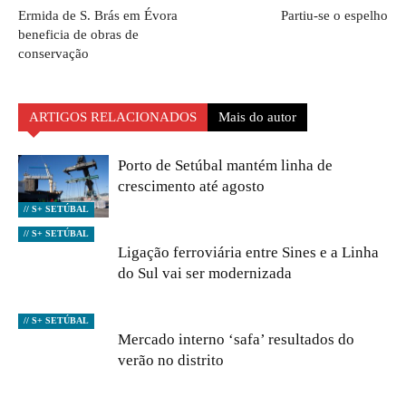
Ermida de S. Brás em Évora
Partiu-se o espelho
beneficia de obras de
conservação
ARTIGOS RELACIONADOS
Mais do autor
Porto de Setúbal mantém linha de
crescimento até agosto
// S+ SETÚBAL
// S+ SETÚBAL
Ligação ferroviária entre Sines e a Linha
do Sul vai ser modernizada
// S+ SETÚBAL
Mercado interno ‘safa’ resultados do
verão no distrito