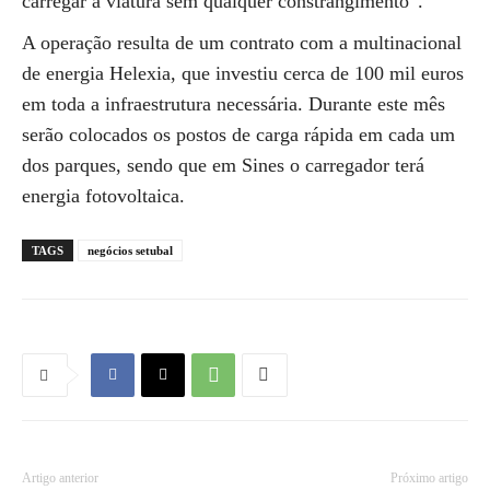
carregar a viatura sem qualquer constrangimento”.
A operação resulta de um contrato com a multinacional
de energia Helexia, que investiu cerca de 100 mil euros
em toda a infraestrutura necessária. Durante este mês
serão colocados os postos de carga rápida em cada um
dos parques, sendo que em Sines o carregador terá
energia fotovoltaica.
TAGS
negócios setubal
Artigo anterior
Próximo artigo