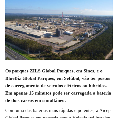
Os parques ZILS Global Parques, em Sines, e o
BlueBiz Global Parques, em Setúbal, vão ter postos
de carregamento de veículos elétricos ou híbridos.
Em apenas 15 minutos pode ser carregada a bateria
de dois carros em simultâneo.
Com uma das baterias mais rápidas e potentes, a Aicep
Global Parques em parceria com a Helexia vai instalar