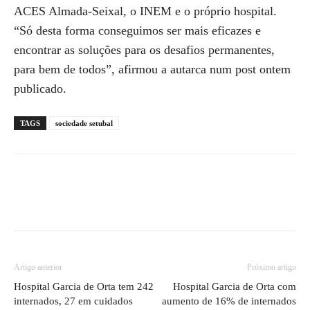
ACES Almada-Seixal, o INEM e o próprio hospital.
“Só desta forma conseguimos ser mais eficazes e
encontrar as soluções para os desafios permanentes,
para bem de todos”, afirmou a autarca num post ontem
publicado.
TAGS
sociedade setubal
Artigo anterior
Próximo artigo
Hospital Garcia de Orta tem 242
Hospital Garcia de Orta com
internados, 27 em cuidados
aumento de 16% de internados