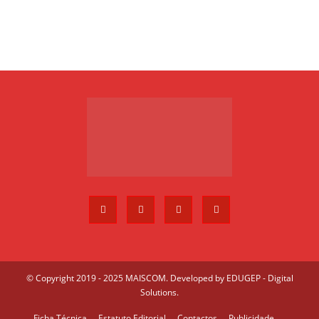
© Copyright 2019 - 2025 MAISCOM. Developed by
EDUGEP - Digital
Solutions
.
Ficha Técnica
Estatuto Editorial
Contactos
Publicidade