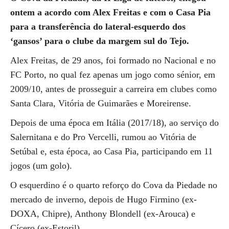
ontem a acordo com Alex Freitas e com o Casa Pia
para a transferência do lateral-esquerdo dos
‘gansos’ para o clube da margem sul do Tejo.
Alex Freitas, de 29 anos, foi formado no Nacional e no
FC Porto, no qual fez apenas um jogo como sénior, em
2009/10, antes de prosseguir a carreira em clubes como
Santa Clara, Vitória de Guimarães e Moreirense.
Depois de uma época em Itália (2017/18), ao serviço do
Salernitana e do Pro Vercelli, rumou ao Vitória de
Setúbal e, esta época, ao Casa Pia, participando em 11
jogos (um golo).
O esquerdino é o quarto reforço do Cova da Piedade no
mercado de inverno, depois de Hugo Firmino (ex-
DOXA, Chipre), Anthony Blondell (ex-Arouca) e
Cícero (ex-Estoril).