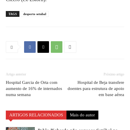
TAGS
desporto setubal
Artigo anterior
Próximo artigo
Hospital Garcia de Orta com
Hospital de Beja transfere
aumento de 16% de internados
doentes para estrutura de apoio
numa semana
em base aérea
ARTIGOS RELACIONADOS
Mais do autor