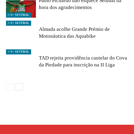
Pablo Pichardo não esquece Setúbal na
hora dos agradecimentos
// S+ SETÚBAL
// S+ SETÚBAL
Almada acolhe Grande Prémio de
Motonáutica das Aquabike
// S+ SETÚBAL
TAD rejeita providência cautelar do Cova
da Piedade para inscrição na II Liga