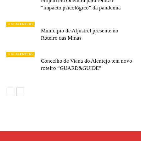
Projeto em Odemira para reduzir
“impacto psicológico” da pandemia
// S+ ALENTEJO
Município de Aljustrel presente no
Roteiro das Minas
// S+ ALENTEJO
Concelho de Viana do Alentejo tem novo
roteiro “GUARD&GUIDE”