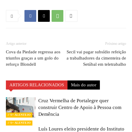
Artigo anterior
Próximo artigo
Cova da Piedade regressa aos
Secil vai pagar subsídio refeição
triunfos graças a um golo do
a trabalhadores da cimenteira de
reforço Blondell
Setúbal em teletrabalho
ARTIGOS RELACIONADOS
Mais do autor
Cruz Vermelha de Portalegre quer
construir Centro de Apoio à Pessoa com
Demência
// S+ ALENTEJO
// S+ ALENTEJO
Luís Loures eleito presidente do Instituto