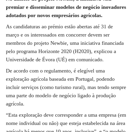
premiar e disseminar modelos de negócio inovadores
adotados por novos empresários agrícolas.
As candidaturas ao prémio estão abertas até 31 de
março e os interessados em concorrer devem ser
membros do projeto Newbie, uma iniciativa financiada
pelo programa Horizonte 2020 (H2020), explicou a
Universidade de Évora (UÉ) em comunicado.
De acordo com o regulamento, é elegível uma
exploração agrícola baseada em Portugal, podendo
incluir serviços (como turismo rural), mas tendo sempre
uma parte do modelo de negócio ligado à produção
agrícola.
“Esta exploração deve corresponder a uma empresa (em
nome individual ou não) que esteja estabelecida na área
agrícola há menos que 10 anos, inclusive”, e “o modelo