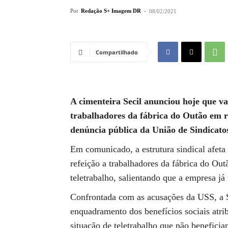
Por
Redação S+ Imagem DR
-
08/02/2021
Compartilhado
A cimenteira Secil anunciou hoje que va
trabalhadores da fábrica do Outão em r
denúncia pública da União de Sindicato
Em comunicado, a estrutura sindical afeta
refeição a trabalhadores da fábrica do Ou
teletrabalho, salientando que a empresa já 
Confrontada com as acusações da USS, a S
enquadramento dos benefícios sociais atr
situação de teletrabalho que não beneficia