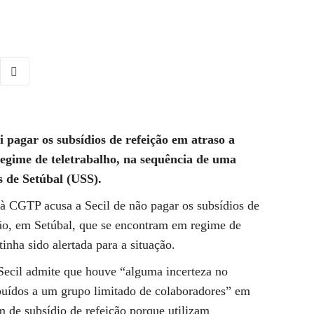
i pagar os subsídios de refeição em atraso a
egime de teletrabalho, na sequência de uma
s de Setúbal (USS).
 à CGTP acusa a Secil de não pagar os subsídios de
tão, em Setúbal, que se encontram em regime de
tinha sido alertada para a situação.
ecil admite que houve “alguma incerteza no
ibuídos a um grupo limitado de colaboradores” em
m de subsídio de refeição porque utilizam