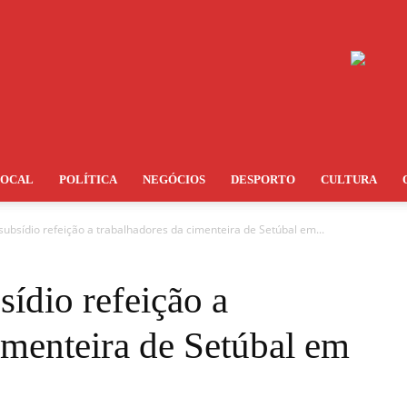
LOCAL
POLÍTICA
NEGÓCIOS
DESPORTO
CULTURA
 subsídio refeição a trabalhadores da cimenteira de Setúbal em...
sídio refeição a
imenteira de Setúbal em