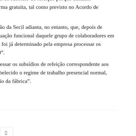
orma gratuita, tal como previsto no Acordo de
o da Secil adianta, no entanto, que, depois de
tuação funcional daquele grupo de colaboradores em
) foi já determinado pela empresa processar os
0”.
cessar os subsídios de refeição correspondente aos
abelecido o regime de trabalho presencial normal,
io da fábrica”.