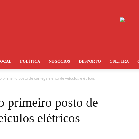
LOCAL
POLÍTICA
NEGÓCIOS
DESPORTO
CULTURA
 primeiro posto de carregamento de veículos elétricos
o primeiro posto de
ículos elétricos