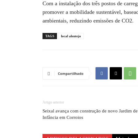
Com a instalação dos três postos de carreg
promover a mobilidade sustentável, basead
ambientais, reduzindo emissões de CO2.
TAGS
local alentejo
Compartilhado
Artigo anterior
Seixal avança com construção de novo Jardim de
Infância em Corroios