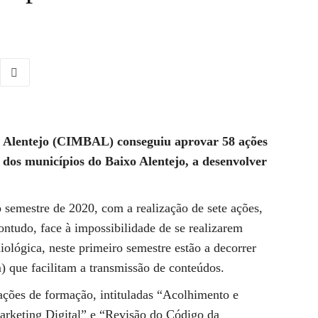
 Alentejo (CIMBAL) conseguiu aprovar 58 ações
 dos municípios do Baixo Alentejo, a desenvolver
 semestre de 2020, com a realização de sete ações,
ntudo, face à impossibilidade de se realizarem
ológica, neste primeiro semestre estão a decorrer
) que facilitam a transmissão de conteúdos.
ações de formação, intituladas “Acolhimento e
arketing Digital” e “Revisão do Código da