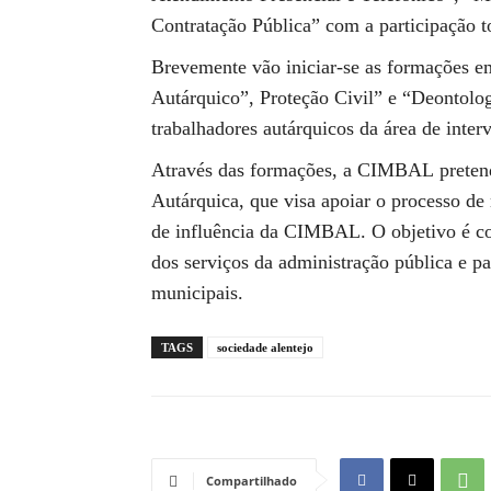
Contratação Pública” com a participação t
Brevemente vão iniciar-se as formações em
Autárquico”, Proteção Civil” e “Deontolo
trabalhadores autárquicos da área de int
Através das formações, a CIMBAL preten
Autárquica, que visa apoiar o processo de
de influência da CIMBAL. O objetivo é con
dos serviços da administração pública e p
municipais.
TAGS
sociedade alentejo
Compartilhado