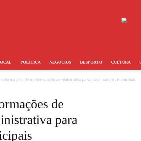
LOCAL
POLÍTICA
NEGÓCIOS
DESPORTO
CULTURA
a formações de modernização administrativa para trabalhadores municipais
ormações de
nistrativa para
cipais