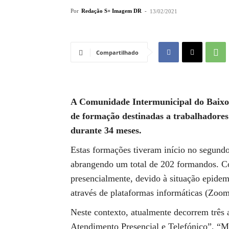
Por
Redação S+ Imagem DR
-
13/02/2021
Compartilhado
A Comunidade Intermunicipal do Baixo
de formação destinadas a trabalhadores
durante 34 meses.
Estas formações tiveram início no segundo
abrangendo um total de 202 formandos. Co
presencialmente, devido à situação epidemi
através de plataformas informáticas (Zoom
Neste contexto, atualmente decorrem três 
Atendimento Presencial e Telefónico”, “M