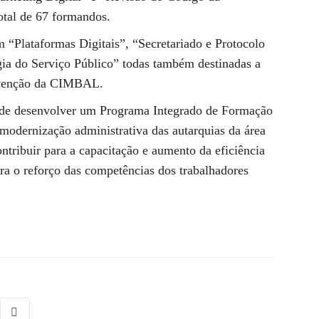
otal de 67 formandos.
 “Plataformas Digitais”, “Secretariado e Protocolo
gia do Serviço Público” todas também destinadas a
ervenção da CIMBAL.
de desenvolver um Programa Integrado de Formação
 modernização administrativa das autarquias da área
tribuir para a capacitação e aumento da eficiência
ara o reforço das competências dos trabalhadores