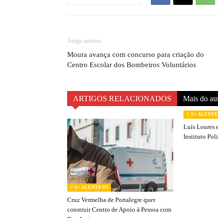
Artigo anterior
Moura avança com concurso para criação do
Centro Escolar dos Bombeiros Voluntários
ARTIGOS RELACIONADOS
Mais do au
// S+ ALENT
Luís Loures e
Instituto Pol
// S+ ALENTEJO
Cruz Vermelha de Portalegre quer
construir Centro de Apoio à Pessoa com