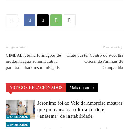
Artigo anterior
Próximo artigo
CIMBAL retoma formações de
Crato vai ter Centro de Recolha
modernização administrativa
Oficial de Animais de
para trabalhadores municipais
Companhia
ARTIGOS RELACIONADOS
Mais do autor
Jerónimo foi ao Vale da Amoreira mostrar
que por causa da cultura já não é
“anátema” de instabilidade
// S+ SETÚBAL
// S+ SETÚBAL