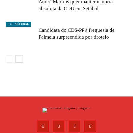
André Martins quer manter maioria
absoluta da CDU em Setúbal
// S+ SETÚBAL
Candidata do CDS-PP à freguesia de
Palmela surpreendida por tiroteio