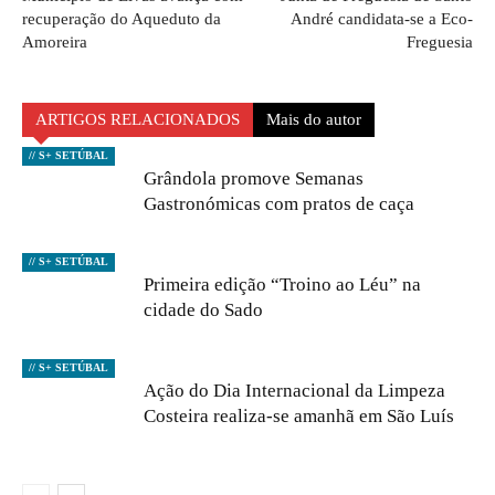
recuperação do Aqueduto da
André candidata-se a Eco-
Amoreira
Freguesia
ARTIGOS RELACIONADOS
Mais do autor
// S+ SETÚBAL
Grândola promove Semanas
Gastronómicas com pratos de caça
// S+ SETÚBAL
Primeira edição “Troino ao Léu” na
cidade do Sado
// S+ SETÚBAL
Ação do Dia Internacional da Limpeza
Costeira realiza-se amanhã em São Luís