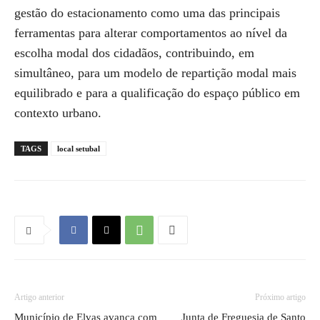
gestão do estacionamento como uma das principais
ferramentas para alterar comportamentos ao nível da
escolha modal dos cidadãos, contribuindo, em
simultâneo, para um modelo de repartição modal mais
equilibrado e para a qualificação do espaço público em
contexto urbano.
TAGS
local setubal
Artigo anterior
Próximo artigo
Município de Elvas avança com
Junta de Freguesia de Santo