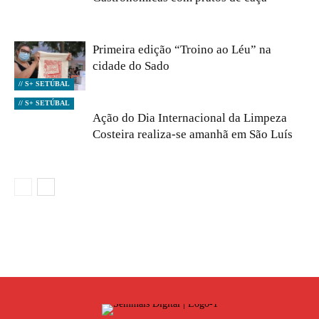
Primeira edição “Troino ao Léu” na
cidade do Sado
// S+ SETÚBAL
// S+ SETÚBAL
Ação do Dia Internacional da Limpeza
Costeira realiza-se amanhã em São Luís