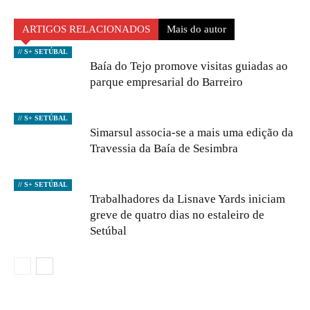
ARTIGOS RELACIONADOS
Mais do autor
// S+ SETÚBAL
Baía do Tejo promove visitas guiadas ao
parque empresarial do Barreiro
// S+ SETÚBAL
Simarsul associa-se a mais uma edição da
Travessia da Baía de Sesimbra
// S+ SETÚBAL
Trabalhadores da Lisnave Yards iniciam
greve de quatro dias no estaleiro de
Setúbal