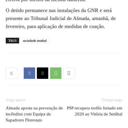
O detido permanece nas instalações da GNR e será
presente ao Tribunal Judicial de Almada, amanhã, de
fevereiro, para aplicação de medidas de coação.
TAGS
sociedade setubal
Artigo anterior
Próximo artigo
Almada aposta na prevenção de
PSP recupera troféu furtado em
incêndios com Equipa de
2020 ao Vitória de Setúbal
Sapadores Florestais