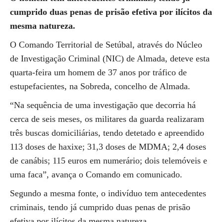
cumprido duas penas de prisão efetiva por ilícitos da
mesma natureza.
O Comando Territorial de Setúbal, através do Núcleo
de Investigação Criminal (NIC) de Almada, deteve esta
quarta-feira um homem de 37 anos por tráfico de
estupefacientes, na Sobreda, concelho de Almada.
“Na sequência de uma investigação que decorria há
cerca de seis meses, os militares da guarda realizaram
três buscas domiciliárias, tendo detetado e apreendido
113 doses de haxixe; 31,3 doses de MDMA; 2,4 doses
de canábis; 115 euros em numerário; dois telemóveis e
uma faca”, avança o Comando em comunicado.
Segundo a mesma fonte, o indivíduo tem antecedentes
criminais, tendo já cumprido duas penas de prisão
efetiva por ilícitos da mesma natureza.