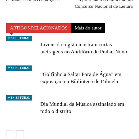
Concurso Nacional de Leitura
ARTIGOS RELACIONADOS
Mais do autor
// S+ SETÚBAL
Jovens da região mostram curtas-
metragens no Auditório de Pinhal Novo
// S+ SETÚBAL
“Golfinho a Saltar Fora de Água” em
exposição na Biblioteca de Palmela
// S+ SETÚBAL
Dia Mundial da Música assinalado em
todo o distrito