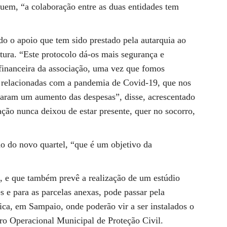
quem, “a colaboração entre as duas entidades tem
do o apoio que tem sido prestado pela autarquia ao
ltura. “Este protocolo dá-os mais segurança e
financeira da associação, uma vez que fomos
s relacionadas com a pandemia de Covid-19, que nos
caram um aumento das despesas”, disse, acrescentado
ação nunca deixou de estar presente, quer no socorro,
ão do novo quartel, “que é um objetivo da
a, e que também prevê a realização de um estúdio
es e para as parcelas anexas, pode passar pela
ica, em Sampaio, onde poderão vir a ser instalados o
ro Operacional Municipal de Proteção Civil.