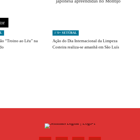
japonesa apreendidas no Montijo
tor
AL
// S+ SETÚBAL
ção “Troino ao Léu” na
Ação do Dia Internacional da Limpeza
ado
Costeira realiza-se amanhã em São Luís