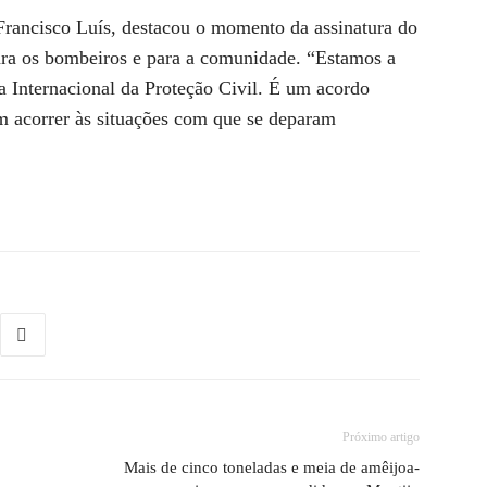
Francisco Luís, destacou o momento da assinatura do
para os bombeiros e para a comunidade. “Estamos a
a Internacional da Proteção Civil. É um acordo
 acorrer às situações com que se deparam
Próximo artigo
Mais de cinco toneladas e meia de amêijoa-