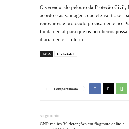
O vereador do pelouro da Proteção Civil, 
acordo e as vantagens que ele vai trazer 
renovar este protocolo precisamente no Di
fundamental para que os bombeiros possam
diariamente”, referiu.
TAGS
local setubal
Compartilhado
Artigo anterior
GNR realiza 39 detenções em flagrante delito e