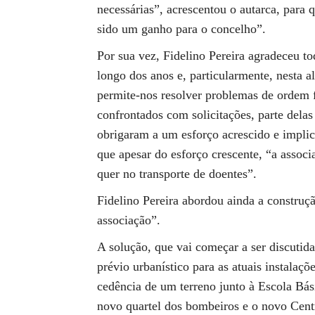
necessárias”, acrescentou o autarca, para 
sido um ganho para o concelho”.
Por sua vez, Fidelino Pereira agradeceu to
longo dos anos e, particularmente, nesta a
permite-nos resolver problemas de ordem 
confrontados com solicitações, parte dela
obrigaram a um esforço acrescido e impli
que apesar do esforço crescente, “a associ
quer no transporte de doentes”.
Fidelino Pereira abordou ainda a construç
associação”.
A solução, que vai começar a ser discutid
prévio urbanístico para as atuais instalaçõ
cedência de um terreno junto à Escola Bás
novo quartel dos bombeiros e o novo Cent