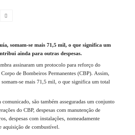
uía, somam-se mais 71,5 mil, o que significa um
ontribui ainda para outras despesas.
mbra assinaram um protocolo para reforço do
ao Corpo de Bombeiros Permanentes (CBP). Assim,
, somam-se mais 71,5 mil, o que significa um total
num comunicado, são também asseguradas um conjunto
erações do CBP, despesas com manutenção de
ros, despesas com instalações, nomeadamente
 e aquisição de combustível.