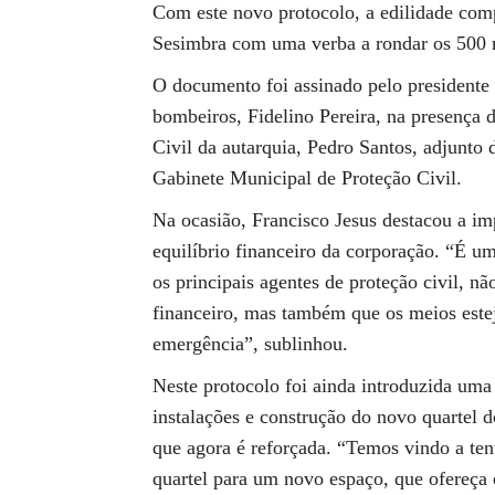
Com este novo protocolo, a edilidade com
Sesimbra com uma verba a rondar os 500 
O documento foi assinado pelo presidente d
bombeiros, Fidelino Pereira, na presença 
Civil da autarquia, Pedro Santos, adjunt
Gabinete Municipal de Proteção Civil.
Na ocasião, Francisco Jesus destacou a im
equilíbrio financeiro da corporação. “É u
os principais agentes de proteção civil, nã
financeiro, mas também que os meios este
emergência”, sublinhou.
Neste protocolo foi ainda introduzida uma
instalações e construção do novo quartel 
que agora é reforçada. “Temos vindo a tent
quartel para um novo espaço, que ofereça 