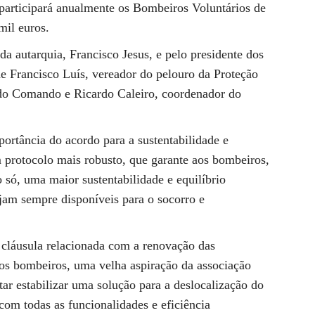
participará anualmente os Bombeiros Voluntários de
mil euros.
a autarquia, Francisco Jesus, e pelo presidente dos
de Francisco Luís, vereador do pelouro da Proteção
o do Comando e Ricardo Caleiro, coordenador do
portância do acordo para a sustentabilidade e
m protocolo mais robusto, que garante aos bombeiros,
o só, uma maior sustentabilidade e equilíbrio
jam sempre disponíveis para o socorro e
 cláusula relacionada com a renovação das
dos bombeiros, uma velha aspiração da associação
ar estabilizar uma solução para a deslocalização do
com todas as funcionalidades e eficiência