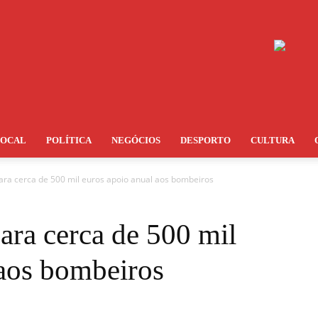
LOCAL
POLÍTICA
NEGÓCIOS
DESPORTO
CULTURA
ara cerca de 500 mil euros apoio anual aos bombeiros
ara cerca de 500 mil
 aos bombeiros