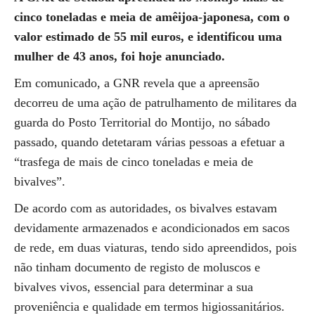
cinco toneladas e meia de amêijoa-japonesa, com o
valor estimado de 55 mil euros, e identificou uma
mulher de 43 anos, foi hoje anunciado.
Em comunicado, a GNR revela que a apreensão
decorreu de uma ação de patrulhamento de militares da
guarda do Posto Territorial do Montijo, no sábado
passado, quando detetaram várias pessoas a efetuar a
“trasfega de mais de cinco toneladas e meia de
bivalves”.
De acordo com as autoridades, os bivalves estavam
devidamente armazenados e acondicionados em sacos
de rede, em duas viaturas, tendo sido apreendidos, pois
não tinham documento de registo de moluscos e
bivalves vivos, essencial para determinar a sua
proveniência e qualidade em termos higiossanitários.