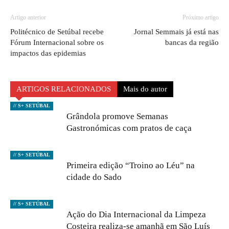
Artigo anterior
Próximo artigo
Politécnico de Setúbal recebe
Jornal Semmais já está nas
Fórum Internacional sobre os
bancas da região
impactos das epidemias
ARTIGOS RELACIONADOS
Mais do autor
// S+ SETÚBAL
Grândola promove Semanas
Gastronómicas com pratos de caça
// S+ SETÚBAL
Primeira edição “Troino ao Léu” na
cidade do Sado
// S+ SETÚBAL
Ação do Dia Internacional da Limpeza
Costeira realiza-se amanhã em São Luís