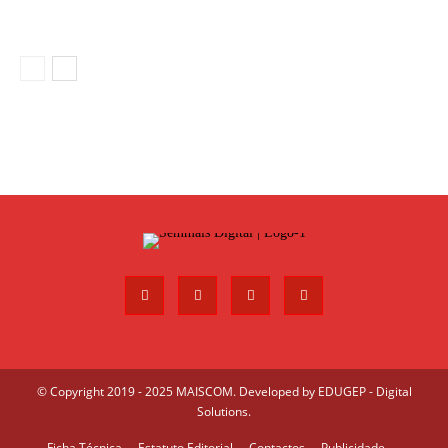
© Copyright 2019 - 2025 MAISCOM. Developed by
EDUGEP - Digital
Solutions
.
Ficha Técnica
Estatuto Editorial
Contactos
Publicidade