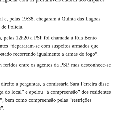
al e, pelas 19:38, chegaram à Quinta das Lagoas
 de Polícia.
a, pelas 12h20 a PSP foi chamada à Rua Bento
entes “depararam-se com suspeitos armados que
postado recorrendo igualmente a armas de fogo”.
ram feridos entre os agentes da PSP, mas desconhece-se
direito a perguntas, a comissária Sara Ferreira disse
nça do local” e apelou “à compreensão” dos residentes
ar”, bem como compreensão pelas “restrições
s”.