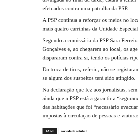
efetuados contra uma patrulha da PSP.
A PSP continua a reforçar os meios no loc
mais quatro carrinhas da Unidade Especial
Segundo a comissária da PSP Sara Ferreir
Gonçalves e, ao chegarem ao local, os ag
dispararam contra si, tendo os polícias ri
Da troca de tiros, referiu, não se regista
se algum dos suspeitos terá sido atingido.
Na declaração que fez aos jornalistas, sem 
ainda que a PSP está a garantir a “segura
das habitações que foi “necessário evacu
impostas à circulação de pessoas e viatura
TAGS
sociedade setubal