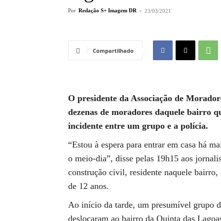
Por
Redação S+ Imagem DR
-
23/03/2021
Compartilhado
O presidente da Associação de Moradore
dezenas de moradores daquele bairro qu
incidente entre um grupo e a polícia.
“Estou à espera para entrar em casa há ma
o meio-dia”, disse pelas 19h15 aos jornal
construção civil, residente naquele bairro,
de 12 anos.
Ao início da tarde, um presumível grupo 
deslocaram ao bairro da Quinta das Lagoas