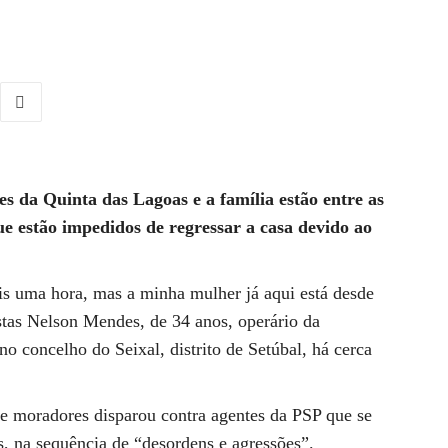
s da Quinta das Lagoas e a família estão entre as
e estão impedidos de regressar a casa devido ao
is uma hora, mas a minha mulher já aqui está desde
istas Nelson Mendes, de 34 anos, operário da
 no concelho do Seixal, distrito de Setúbal, há cerca
de moradores disparou contra agentes da PSP que se
, na sequência de “desordens e agressões”.