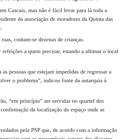
em Cascais, mas não é fácil levar para lá toda a
esidente da associação de moradores da Quinta das
.
ruas, contam-se dezenas de crianças.
refeições a quem precisar, estando a ultimar o local
a as pessoas que estejam impedidas de regressar a
olver o problema”, indicou fonte da autarquia à
ão, “em princípio” ser servidas no quartel dos
 confirmação da localização do espaço onde as
 vedados pela PSP que, de acordo com a informação
ar negociar com os presumíveis autores dos disparos