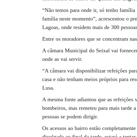
“Não temos para onde ir, só tenho família 
família neste momento”, acrescentou o pr
Lagoas, onde residem mais de 300 pessoas
Entre os moradores que se concentram nas 
A câmara Municipal do Seixal vai fornecer 
onde as vai servir.
“A câmara vai disponibilizar refeições par
casa e não tenham meios próprios para res
Lusa.
A mesma fonte adiantou que as refeições v
bombeiros, mas remeteu para mais tarde a
pessoas se podem dirigir.
Os acessos ao bairro estão completamente
divulgada ao final da tarde, estará a tent