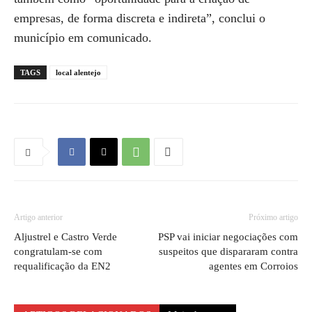
empresas, de forma discreta e indireta”, conclui o
município em comunicado.
TAGS
local alentejo
Artigo anterior
Próximo artigo
Aljustrel e Castro Verde
PSP vai iniciar negociações com
congratulam-se com
suspeitos que dispararam contra
requalificação da EN2
agentes em Corroios