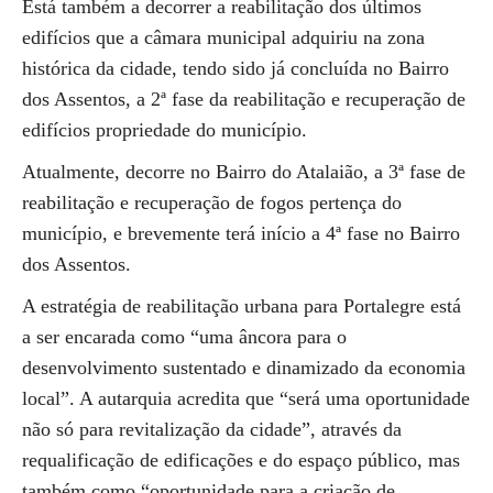
Está também a decorrer a reabilitação dos últimos
edifícios que a câmara municipal adquiriu na zona
histórica da cidade, tendo sido já concluída no Bairro
dos Assentos, a 2ª fase da reabilitação e recuperação de
edifícios propriedade do município.
Atualmente, decorre no Bairro do Atalaião, a 3ª fase de
reabilitação e recuperação de fogos pertença do
município, e brevemente terá início a 4ª fase no Bairro
dos Assentos.
A estratégia de reabilitação urbana para Portalegre está
a ser encarada como “uma âncora para o
desenvolvimento sustentado e dinamizado da economia
local”. A autarquia acredita que “será uma oportunidade
não só para revitalização da cidade”, através da
requalificação de edificações e do espaço público, mas
também como “oportunidade para a criação de