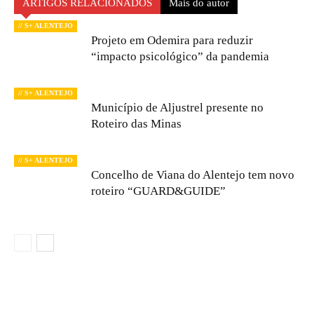
ARTIGOS RELACIONADOS
Mais do autor
// S+ ALENTEJO
Projeto em Odemira para reduzir
“impacto psicológico” da pandemia
// S+ ALENTEJO
Município de Aljustrel presente no
Roteiro das Minas
// S+ ALENTEJO
Concelho de Viana do Alentejo tem novo
roteiro “GUARD&GUIDE”