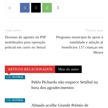
Artigo anterior
Próximo artigo
Dezenas de agentes da PSP
Programa municipal de apoio à
mobilizados para operação
natalidade e adoção já
policial em curso no Seixal
beneficiou 137 crianças em
Moura
ARTIGOS RELACIONADOS
Mais do autor
// S+ SETÚBAL
Pablo Pichardo não esquece Setúbal na
hora dos agradecimentos
// S+ SETÚBAL
Almada acolhe Grande Prémio de