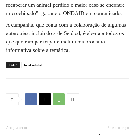
recuperar um animal perdido é maior caso se encontre
microchipado”, garante o ONDAID em comunicado.
A campanha, que conta com a colaboração de algumas
autarquias, incluindo a de Setúbal, é aberta a todos os
que queiram participar e inclui uma brochura
informativa sobre a temática.
TAGS
local setubal
Artigo anterior
Próximo artigo