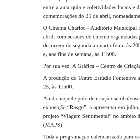
entre a autarquia e coletividades locais e 
comemorações do 25 de abril, nomeadament
O Cinema Charlot – Auditório Municipal 
abril, com sessões de cinema organizadas 
decorrem de segunda a quarta-feira, às 20h
e, aos fins de semana, às 11h00.
Por sua vez, A Gráfica – Centro de Criação
A produção do Teatro Estúdio Fontenova so
25, às 11h00.
Ainda naquele polo de criação setubalense d
exposição “Rasgo”, a apresentar em julh
projeto “Viagem Sentimental” no âmbito d
(MAPS).
Toda a programação calendarizada para os 