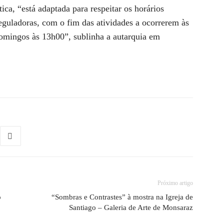
ca, “está adaptada para respeitar os horários
reguladoras, com o fim das atividades a ocorrerem às
omingos às 13h00”, sublinha a autarquia em
Próximo artigo
o
“Sombras e Contrastes” à mostra na Igreja de
Santiago – Galeria de Arte de Monsaraz