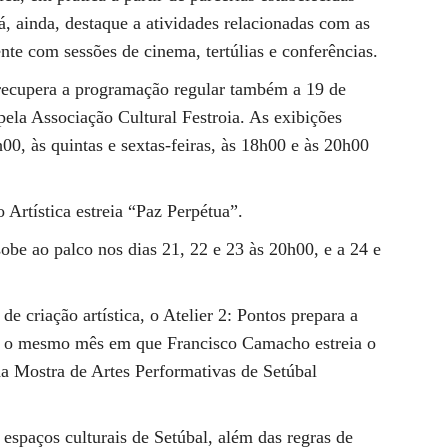
dá, ainda, destaque a atividades relacionadas com as
e com sessões de cinema, tertúlias e conferências.
recupera a programação regular também a 19 de
pela Associação Cultural Festroia. As exibições
00, às quintas e sextas-feiras, às 18h00 e às 20h00
 Artística estreia “Paz Perpétua”.
be ao palco nos dias 21, 22 e 23 às 20h00, e a 24 e
e criação artística, o Atelier 2: Pontos prepara a
o, o mesmo mês em que Francisco Camacho estreia o
a Mostra de Artes Performativas de Setúbal
espaços culturais de Setúbal, além das regras de