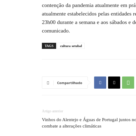
contenção da pandemia atualmente em práti
atualmente estabelecidos pelas entidades 
23h00 durante a semana e aos sábados e d
comunicado.
TAGS
cultura setubal
Compartilhado
Artigo anterior
Vinhos do Alentejo e Águas de Portugal juntos n
combate a alterações climáticas