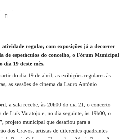
atividade regular, com exposições já a decorrer
la de espetáculos do concelho, o Fórum Municipal
o dia 19 deste mês.
tir do dia 19 de abril, as exibições regulares às
oras, as sessões de cinema da Lauro António
l, a sala recebe, às 20h00 do dia 21, o concerto
 de Luís Varatojo e, no dia seguinte, às 19h00, o
, projeto municipal que desafiou para a
ão dos Cravos, artistas de diferentes quadrantes