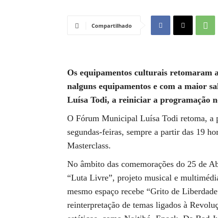
Compartilhado
Os equipamentos culturais retomaram a 
nalguns equipamentos e com a maior sa
Luísa Todi, a reiniciar a programação n
O Fórum Municipal Luísa Todi retoma, a par
segundas-feiras, sempre a partir das 19 h
Masterclass.
No âmbito das comemorações do 25 de Abri
“Luta Livre”, projeto musical e multimédia
mesmo espaço recebe “Grito de Liberdade”
reinterpretação de temas ligados à Revoluç