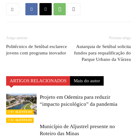
Artigo anterior
Próximo artigo
Politécnico de Setúbal esclarece
Autarquia de Setúbal solicita
jovens com programa inovador
fundos para requalificação do
Parque Urbano da Várzea
ARTIGOS RELACIONADOS
Mais do autor
Projeto em Odemira para reduzir
“impacto psicológico” da pandemia
// S+ ALENTEJO
// S+ ALENTEJO
Município de Aljustrel presente no
Roteiro das Minas