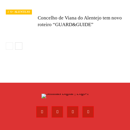
// S+ ALENTEJO
Concelho de Viana do Alentejo tem novo
roteiro “GUARD&GUIDE”