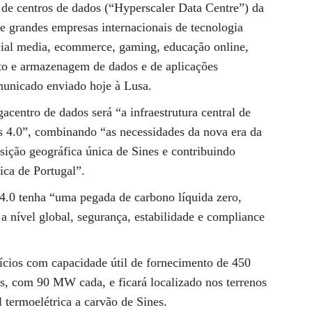
de centros de dados (“Hyperscaler Data Centre”) da
de grandes empresas internacionais de tecnologia
ocial media, ecommerce, gaming, educação online,
to e armazenagem de dados e de aplicações
municado enviado hoje à Lusa.
entro de dados será “a infraestrutura central de
s 4.0”, combinando “as necessidades da nova era da
sição geográfica única de Sines e contribuindo
ica de Portugal”.
4.0 tenha “uma pegada de carbono líquida zero,
a nível global, segurança, estabilidade e compliance
fícios com capacidade útil de fornecimento de 450
, com 90 MW cada, e ficará localizado nos terrenos
 termoelétrica a carvão de Sines.