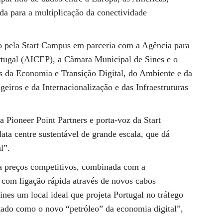
ada para a multiplicação da conectividade
do pela Start Campus em parceria com a Agência para
rtugal (AICEP), a Câmara Municipal de Sines e o
os da Economia e Transição Digital, do Ambiente e da
eiros e da Internacionalização e das Infraestruturas
 Pioneer Point Partners e porta-voz da Start
ta centre sustentável de grande escala, que dá
l”.
 a preços competitivos, combinada com a
, com ligação rápida através de novos cabos
nes um local ideal que projeta Portugal no tráfego
tado como o novo “petróleo” da economia digital”,