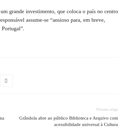
 um grande investimento, que coloca o país no centro
 responsável assume-se “ansioso para, em breve,
 Portugal”.
Próximo artigo
ona
Grândola abre ao público Biblioteca e Arquivo com
acessibilidade universal à Cultura