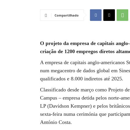
Compartilhado
O projeto da empresa de capitais anglo
criação de 1200 empregos diretos altame
A empresa de capitais anglo-americanos St
num megacentro de dados global em Sines 
qualificados e 8.000 indiretos até 2025.
Classificado desde março como Projeto de 
Campus – empresa detida pelos norte-am
LP (Davidson Kempner) e pelos britânicos 
sexta-feira numa cerimónia que participam,
António Costa.