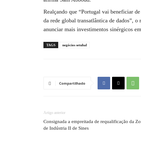
Realçando que “Portugal vai beneficiar de
da rede global transatlântica de dados”, o
anunciar mais investimentos sinérgicos em
TAGS
negócios setubal
Compartilhado
Artigo anterior
Consignada a empreitada de requalificação da Z
de Indústria II de Sines