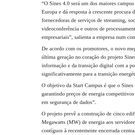
“O Sines 4.0 será um dos maiores campus 
Europa e dá resposta à crescente procura 
fornecedoras de serviços de streaming, s
videoconferência e outros de processamen
empresariais”, salienta a empresa num co
De acordo com os promotores, o novo megac
última geração no coração do projeto Sine
informação e da transição digital com a po
significativamente para a transição energét
O objetivo da Start Campus é que o Sines 
garantindo preços de energia competitivos 
em segurança de dados”.
O projeto prevê a construção de cinco edi
Megawatts (MW) de energia aos servidores
contíguos à recentemente encerrada central