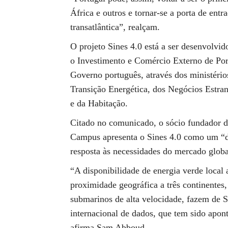
África e outros e tornar-se a porta de entr
transatlântica”, realçam.
O projeto Sines 4.0 está a ser desenvolvi
o Investimento e Comércio Externo de Po
Governo português, através dos ministéri
Transição Energética, dos Negócios Estrang
e da Habitação.
Citado no comunicado, o sócio fundador da
Campus apresenta o Sines 4.0 como um “da
resposta às necessidades do mercado globa
“A disponibilidade de energia verde local
proximidade geográfica a três continentes
submarinos de alta velocidade, fazem de Si
internacional de dados, que tem sido apon
afirma Sam Abboud.