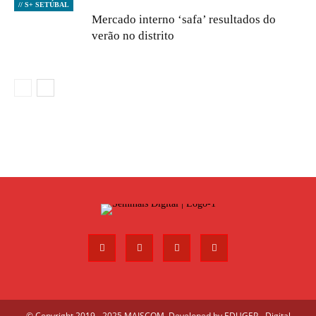
// S+ SETÚBAL
Mercado interno ‘safa’ resultados do
verão no distrito
© Copyright 2019 - 2025 MAISCOM. Developed by
EDUGEP - Digital