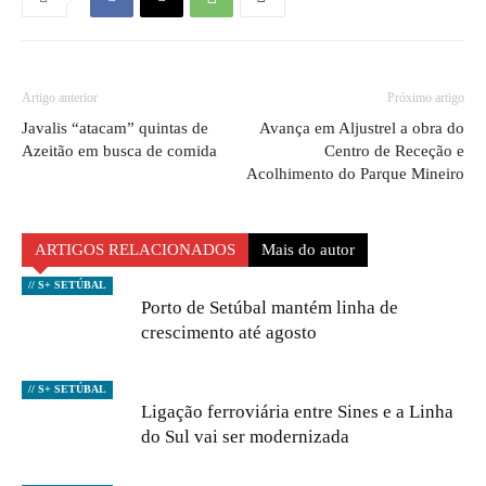
Artigo anterior
Próximo artigo
Javalis “atacam” quintas de
Avança em Aljustrel a obra do
Azeitão em busca de comida
Centro de Receção e
Acolhimento do Parque Mineiro
ARTIGOS RELACIONADOS
Mais do autor
// S+ SETÚBAL
Porto de Setúbal mantém linha de
crescimento até agosto
// S+ SETÚBAL
Ligação ferroviária entre Sines e a Linha
do Sul vai ser modernizada