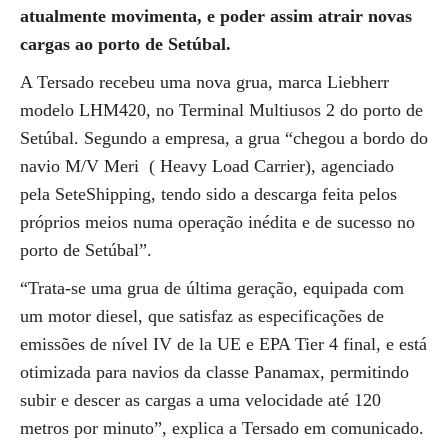
atualmente movimenta, e poder assim atrair novas
cargas ao porto de Setúbal.
A Tersado recebeu uma nova grua, marca Liebherr
modelo LHM420, no Terminal Multiusos 2 do porto de
Setúbal. Segundo a empresa, a grua “chegou a bordo do
navio M/V Meri ( Heavy Load Carrier), agenciado
pela SeteShipping, tendo sido a descarga feita pelos
próprios meios numa operação inédita e de sucesso no
porto de Setúbal”.
“Trata-se uma grua de última geração, equipada com
um motor diesel, que satisfaz as especificações de
emissões de nível IV de la UE e EPA Tier 4 final, e está
otimizada para navios da classe Panamax, permitindo
subir e descer as cargas a uma velocidade até 120
metros por minuto”, explica a Tersado em comunicado.