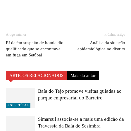
Artigo anterior
Próximo artigo
PJ detém suspeito de homicídio
Análise da situação
qualificado que se encontrava
epidemiológica no distrito
em fuga em Setúbal
ARTIGOS RELACIONADOS
Mais do autor
Baía do Tejo promove visitas guiadas ao
parque empresarial do Barreiro
// S+ SETÚBAL
Simarsul associa-se a mais uma edição da
Travessia da Baía de Sesimbra