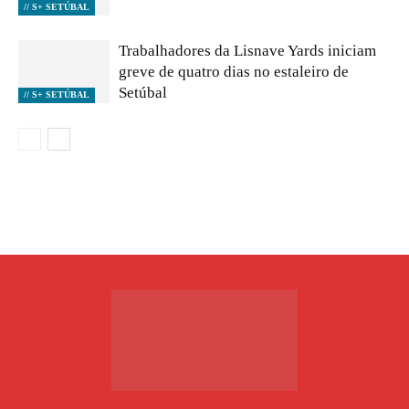
// S+ SETÚBAL
Trabalhadores da Lisnave Yards iniciam
greve de quatro dias no estaleiro de
Setúbal
// S+ SETÚBAL