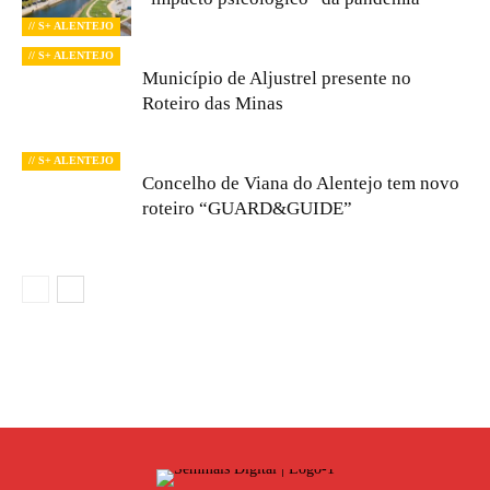
// S+ ALENTEJO
// S+ ALENTEJO
Município de Aljustrel presente no
Roteiro das Minas
// S+ ALENTEJO
Concelho de Viana do Alentejo tem novo
roteiro “GUARD&GUIDE”