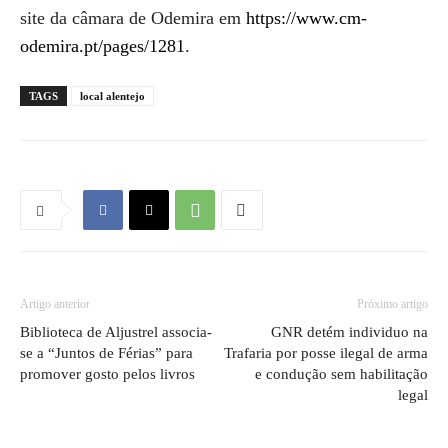
site da câmara de Odemira em
https://www.cm-
odemira.pt/pages/1281
.
TAGS
local alentejo
Artigo anterior
Próximo artigo
Biblioteca de Aljustrel associa-
GNR detém individuo na
se a “Juntos de Férias” para
Trafaria por posse ilegal de arma
promover gosto pelos livros
e condução sem habilitação
legal