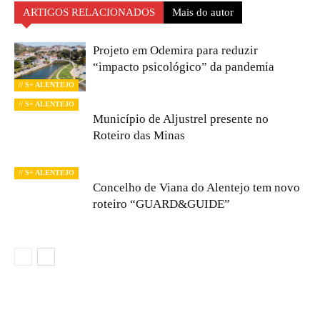
ARTIGOS RELACIONADOS
Mais do autor
Projeto em Odemira para reduzir
“impacto psicológico” da pandemia
// S+ ALENTEJO
// S+ ALENTEJO
Município de Aljustrel presente no
Roteiro das Minas
// S+ ALENTEJO
Concelho de Viana do Alentejo tem novo
roteiro “GUARD&GUIDE”