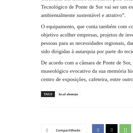
Tecnológico de Ponte de Sor vai ser um es
ambientalmente sustentável e atrativo”.
O equipamento, que conta também com co
objetivo acolher empresas, projetos de in
pessoas para as necessidades regionais, da
sido dirigidas à autarquia por parte do tec
De acordo com a câmara de Ponte de Sor, 
museológico evocativo da sua memória his
centro de exposições, cafeteira, entre outro
TAGS
local alentejo
Compartilhado