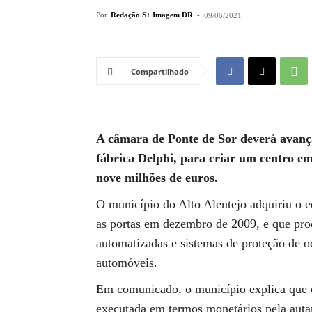
Por
Redação S+ Imagem DR
-
09/06/2021
Compartilhado
A câmara de Ponte de Sor deverá avança
fábrica Delphi, para criar um centro em
nove milhões de euros.
O município do Alto Alentejo adquiriu o e
as portas em dezembro de 2009, e que pro
automatizadas e sistemas de proteção de o
automóveis.
Em comunicado, o município explica que e
executada em termos monetários pela auta