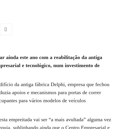
r ainda este ano com a reabilitação da antiga
presarial e tecnológico, num investimento de
difício da antiga fábrica Delphi, empresa que fechou
duzia apoios e mecanismos para portas de correr
cupantes para vários modelos de veículos
sta empreitada vai ser “a mais avultada” alguma vez
rquia, sublinhando ainda que o Centro Empresarial e