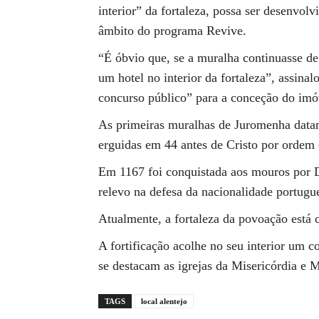
interior” da fortaleza, possa ser desenvolv
âmbito do programa Revive.
“É óbvio que, se a muralha continuasse de
um hotel no interior da fortaleza”, assina
concurso público” para a conceção do imó
As primeiras muralhas de Juromenha data
erguidas em 44 antes de Cristo por ordem 
Em 1167 foi conquistada aos mouros por 
relevo na defesa da nacionalidade portugu
Atualmente, a fortaleza da povoação está 
A fortificação acolhe no seu interior um c
se destacam as igrejas da Misericórdia e M
TAGS
local alentejo