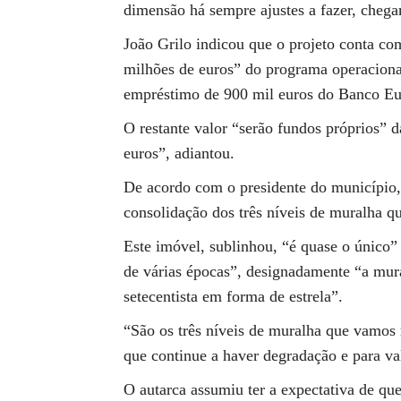
dimensão há sempre ajustes a fazer, chega
João Grilo indicou que o projeto conta c
milhões de euros” do programa operaciona
empréstimo de 900 mil euros do Banco Eu
O restante valor “serão fundos próprios” d
euros”, adiantou.
De acordo com o presidente do município, e
consolidação dos três níveis de muralha q
Este imóvel, sublinhou, “é quase o único” 
de várias épocas”, designadamente “a mura
setecentista em forma de estrela”.
“São os três níveis de muralha que vamos r
que continue a haver degradação e para val
O autarca assumiu ter a expectativa de qu