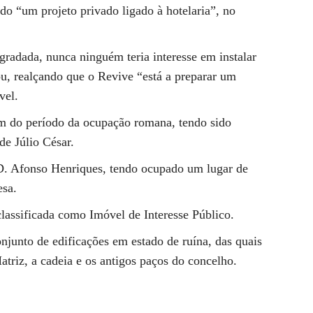
ido “um projeto privado ligado à hotelaria”, no
gradada, nunca ninguém teria interesse em instalar
lou, realçando que o Revive “está a preparar um
vel.
m do período da ocupação romana, tendo sido
de Júlio César.
D. Afonso Henriques, tendo ocupado um lugar de
esa.
classificada como Imóvel de Interesse Público.
onjunto de edificações em estado de ruína, das quais
atriz, a cadeia e os antigos paços do concelho.