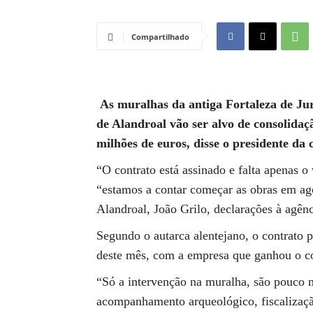
Compartilhado
As muralhas da antiga Fortaleza de Ju
de Alandroal vão ser alvo de consolidaç
milhões de euros, disse o presidente da
“O contrato está assinado e falta apenas o
“estamos a contar começar as obras em ag
Alandroal, João Grilo, declarações à agên
Segundo o autarca alentejano, o contrato p
deste mês, com a empresa que ganhou o c
“Só a intervenção na muralha, são pouco 
acompanhamento arqueológico, fiscalizaçã