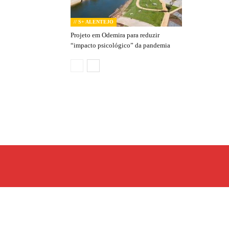
// S+ ALENTEJO
Projeto em Odemira para reduzir
“impacto psicológico” da pandemia