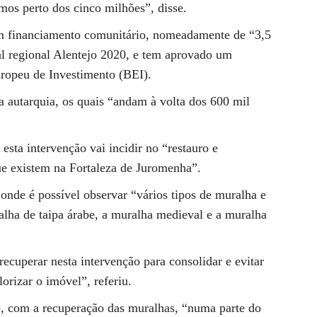
mos perto dos cinco milhões”, disse.
om financiamento comunitário, nomeadamente de “3,5
l regional Alentejo 2020, e tem aprovado um
ropeu de Investimento (BEI).
a autarquia, os quais “andam à volta dos 600 mil
sta intervenção vai incidir no “restauro e
ue existem na Fortaleza de Juromenha”.
onde é possível observar “vários tipos de muralha e
lha de taipa árabe, a muralha medieval e a muralha
ecuperar nesta intervenção para consolidar e evitar
orizar o imóvel”, referiu.
e, com a recuperação das muralhas, “numa parte do