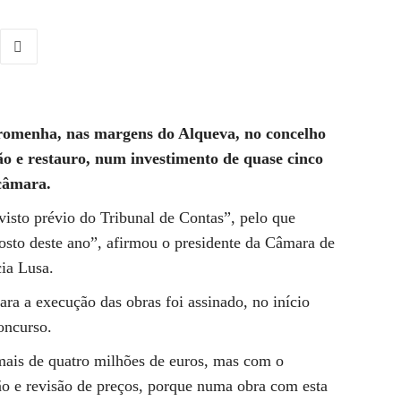
romenha, nas margens do Alqueva, no concelho
ão e restauro, num investimento de quase cinco
 câmara.
 visto prévio do Tribunal de Contas”, pelo que
osto deste ano”, afirmou o presidente da Câmara de
cia Lusa.
ara a execução das obras foi assinado, no início
oncurso.
mais de quatro milhões de euros, mas com o
o e revisão de preços, porque numa obra com esta